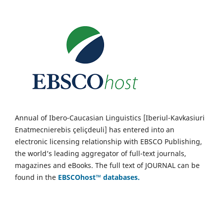
Annual of Ibero-Caucasian Linguistics [Iberiul-Kavkasiuri
Enatmecnierebis çeliçdeuli] has entered into an
electronic licensing relationship with EBSCO Publishing,
the world’s leading aggregator of full-text journals,
magazines and eBooks. The full text of JOURNAL can be
found in the
EBSCOhost™ databases.