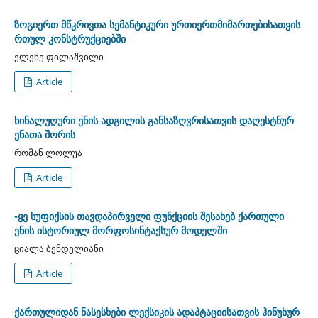
ზოგიერთ მწკრივთა სემანტიკური ურთიერთმიმართებისათვის
რთულ კონსტრუქციებში
ელენე ფილაშვილი
Article
ხინალუღური ენის ადგილის განსაზღვრისათვის დაღესტნურ
ენათა შორის
რომან ლოლუა
Article
-ყე სუფიქსის თავდაპირველი ფუნქციის შესახებ ქართული
ენის ისტორიულ მორფოსინტაქსურ მოდელში
ციალა ბენდელიანი
Article
ქართულიდან ნასესხები ლექსიკის ადაპტაციისათვის ჰინუხურ