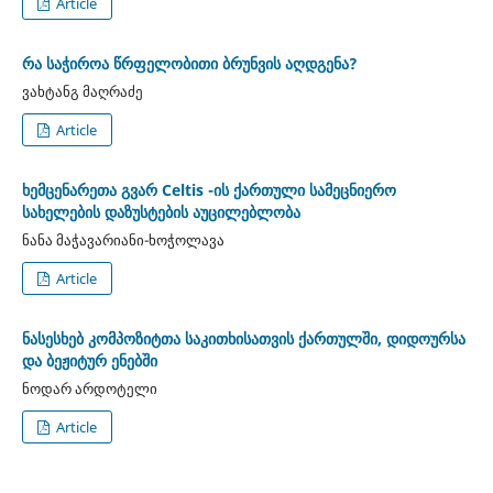
Article
რა საჭიროა წრფელობითი ბრუნვის აღდგენა?
ვახტანგ მაღრაძე
Article
ხემცენარეთა გვარ Celtis -ის ქართული სამეცნიერო
სახელების დაზუსტების აუცილებლობა
ნანა მაჭავარიანი-ხოჭოლავა
Article
ნასესხებ კომპოზიტთა საკითხისათვის ქართულში, დიდოურსა
და ბეჟიტურ ენებში
ნოდარ არდოტელი
Article