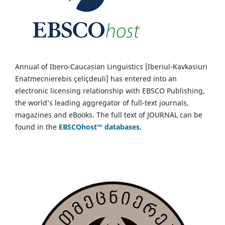
Annual of Ibero-Caucasian Linguistics [Iberiul-Kavkasiuri
Enatmecnierebis çeliçdeuli] has entered into an
electronic licensing relationship with EBSCO Publishing,
the world’s leading aggregator of full-text journals,
magazines and eBooks. The full text of JOURNAL can be
found in the
EBSCOhost™ databases.