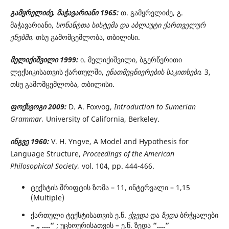
გამყრელიძე, მაჭავარიანი 1965:
თ. გამყრელიძე, გ.
მაჭავარიანი,
სონანტთა სისტემა და აბლაუტი ქართველურ
ენებში,
თსუ გამომცემლობა, თბილისი.
მელიქიშვილი 1999:
ი. მელიქიშვილი, ბგერწერითი
ლექსიკისათვის ქართულში,
ენათ­მეც­ნი­ერების საკითხები,
3,
თსუ გამომცემლობა, თბილისი.
ფოქსვოგი
2009
:
D. A. Foxvog,
Introduction to Sumerian
Grammar,
University of California, Berkeley.
ინგვე
1960
:
V. H. Yngve, A Model and Hypothesis for
Language Structure,
Proceedings of the American
Philosophical Society,
vol. 104, pp. 444-466.
ტექსტის შრიფტის ზომა – 11, ინტერვალი – 1,15
(Multiple)
ქართული ტექსტისათვის ე.წ.
ქვედა
და
ზედა
ბრჭყალები
– „
....
“
; უცხოურისათვის – ე.წ. ზედა
“....”