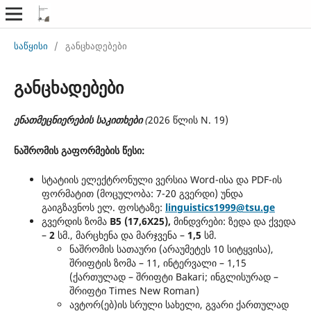
საწყისი
/
განცხადებები
განცხადებები
ენათმეცნიერების საკითხები
(
2026 წლის N. 19)
ნაშრომი
ს
გაფორმ
ების წესი:
სტატიის ელექტრონული ვერსია Word-ისა და PDF-ის
ფორმატით (მოცულობა: 7-20 გვერდი) უნდა
გაიგზავნოს ელ. ფოსტაზე:
linguistics1999@tsu.ge
გვერდის ზომა
B5 (17,6X25
),
მინდვრები: ზედა და ქვედა
–
2
სმ., მარცხენა და მარჯვენა –
1,5
სმ.
ნაშრომის სათაური (არაუმეტეს 10 სიტყვისა),
შრიფტის ზომა – 11, ინტერვალი – 1,15
(ქართულად – შრიფტი Bakari; ინგლისურად –
შრიფტი Times New Roman)
ავტორ(ებ)ის სრული სახელი, გვარი ქართულად