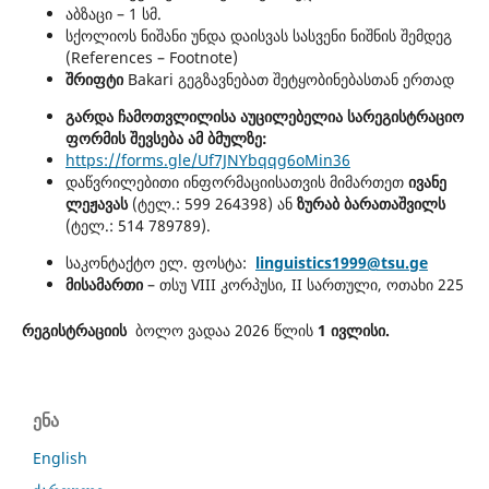
აბზაცი – 1 სმ.
სქოლიოს ნიშანი უნდა დაისვას სასვენი ნიშნის შემდეგ
(References – Footnote)
შრიფტი
Bakari გეგზავნებათ შეტყობინებასთან ერთად
გარდა ჩამოთვლილისა აუცილებელია სარეგისტრაციო
ფორმის შევსება ამ ბმულზე:
https://forms.gle/Uf7JNYbqqg6oMin36
დაწვრილებითი ინფორმაციისათვის მიმართეთ
ივანე
ლეჟავას
(ტელ.: 599 264398) ან
ზურაბ ბარათაშვილს
(ტელ.: 514 789789).
საკონტაქტო ელ. ფოსტა:
linguistics1999@tsu.ge
მისამართი
– თსუ VIII კორპუსი, II სართული, ოთახი 225
რეგისტრაციის
ბოლო ვადაა 2026 წლის
1
ივლისი.
ენა
English