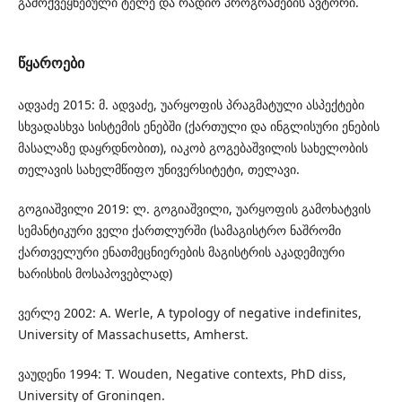
გამოქვეყნებული ტელე და რადიო პროგრამების ავტორი.
წყაროები
ადვაძე 2015: მ. ადვაძე, უარყოფის პრაგმატული ასპექტები
სხვადასხვა სისტემის ენებში (ქართული და ინგლისური ენების
მასალაზე დაყრდნობით), იაკობ გოგებაშვილის სახელობის
თელავის სახელმწიფო უნივერსიტეტი, თელავი.
გოგიაშვილი 2019: ლ. გოგიაშვილი, უარყოფის გამოხატვის
სემანტიკური ველი ქართლურში (სამაგისტრო ნაშრომი
ქართველური ენათმეცნიერების მაგისტრის აკადემიური
ხარისხის მოსაპოვებლად)
ვერლე 2002: A. Werle, A typology of negative indefinites,
University of Massachusetts, Amherst.
ვაუდენი 1994: T. Wouden, Negative contexts, PhD diss,
University of Groningen.