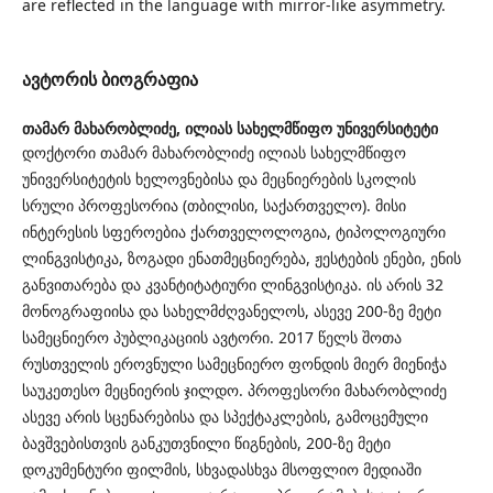
are reflected in the language with mirror-like asymmetry.
ავტორის ბიოგრაფია
თამარ მახარობლიძე,
ილიას სახელმწიფო უნივერსიტეტი
დოქტორი თამარ მახარობლიძე ილიას სახელმწიფო
უნივერსიტეტის ხელოვნებისა და მეცნიერების სკოლის
სრული პროფესორია (თბილისი, საქართველო). მისი
ინტერესის სფეროებია ქართველოლოგია, ტიპოლოგიური
ლინგვისტიკა, ზოგადი ენათმეცნიერება, ჟესტების ენები, ენის
განვითარება და კვანტიტატიური ლინგვისტიკა. ის არის 32
მონოგრაფიისა და სახელმძღვანელოს, ასევე 200-ზე მეტი
სამეცნიერო პუბლიკაციის ავტორი. 2017 წელს შოთა
რუსთველის ეროვნული სამეცნიერო ფონდის მიერ მიენიჭა
საუკეთესო მეცნიერის ჯილდო. პროფესორი მახარობლიძე
ასევე არის სცენარებისა და სპექტაკლების, გამოცემული
ბავშვებისთვის განკუთვნილი წიგნების, 200-ზე მეტი
დოკუმენტური ფილმის, სხვადასხვა მსოფლიო მედიაში