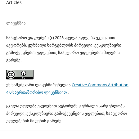
Articles
ლიცენზია
საავტორო უფლებები (c) 2025 ყველა უფლება ეკუთვნით
ავტორებს. ჟურნალი სარგებლობს პირველი, ექსკლუზიური
გამოქვეყნების უფლებით, საავტორო უფლებების მიღების
გარეშე.
ეს ნამუშევარი ლიცენზირებულია
Creative Commons Attribution
4.0 საერთაშორისო ლიცენზიით
.
ყველა უფლება ეკუთვნით ავტორებს. ჟურნალი სარგებლობს
პირველი, ექსკლუზიური გამოქვეყნების უფლებით, საავტორო
უფლებების მიღების გარეშე.