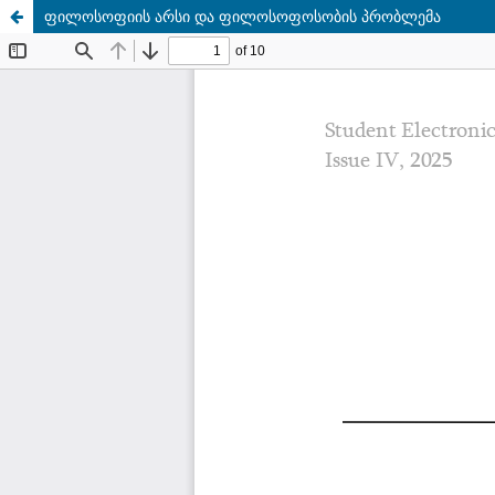
ფილოსოფიის არსი და ფილოსოფოსობის პრობლემა