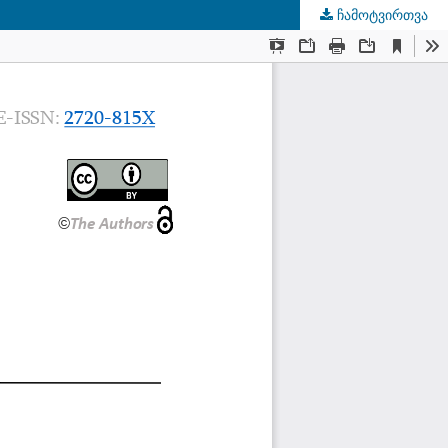
ჩამოტვირთვა