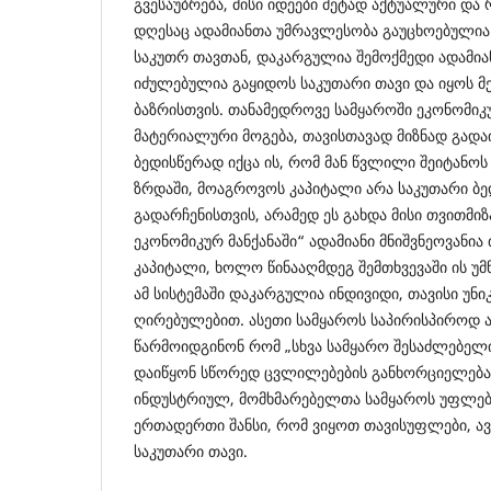
გვესაუბრება, მისი იდეები მეტად აქტუალური და
დღესაც ადამიანთა უმრავლესობა გაუცხოებულია 
საკუთრ თავთან, დაკარგულია შემოქმედი ადამიან
იძულებულია გაყიდოს საკუთარი თავი და იყოს 
ბაზრისთვის. თანამედროვე სამყაროში ეკონომიკუ
მატერიალური მოგება, თავისთავად მიზნად გადაი
ბედისწერად იქცა ის, რომ მან წვლილი შეიტანოს
ზრდაში, მოაგროვოს კაპიტალი არა საკუთარი ბე
გადარჩენისთვის, არამედ ეს გახდა მისი თვითმიზა
ეკონომიკურ მანქანაში“ ადამიანი მნიშვნეოვანია 
კაპიტალი, ხოლო წინააღმდეგ შემთხვევაში ის უმ
ამ სისტემაში დაკარგულია ინდივიდი, თავისი უ
ღირებულებით. ასეთი სამყაროს საპირისპიროდ ა
წარმოიდგინონ რომ „სხვა სამყარო შესაძლებელი
დაიწყონ სწორედ ცვლილებების განხორციელება,
ინდუსტრიულ, მომხმარებელთა სამყაროს უფლებ
ერთადერთი შანსი, რომ ვიყოთ თავისუფლები, ა
საკუთარი თავი.