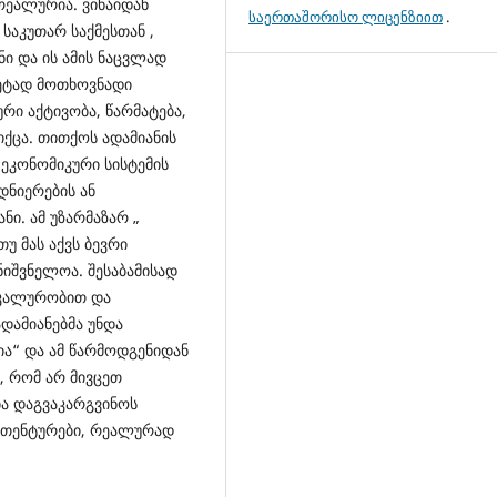
 რეალურია. ვინაიდან
საერთაშორისო ლიცენზიით
.
საკუთარ საქმესთან ,
ი და ის ამის ნაცვლად
მეტად მოთხოვნადი
რი აქტივობა, წარმატება,
ქცა. თითქოს ადამიანის
 ეკონომიკური სისტემის
დნიერების ან
ნი. ამ უზარმაზარ „
თუ მას აქვს ბევრი
ნიშვნელოა. შესაბამისად
ნიკალურობით და
დამიანებმა უნდა
ა“ და ამ წარმოდგენიდან
 რომ არ მივცეთ
ა დაგვაკარგვინოს
ვთენტურები, რეალურად